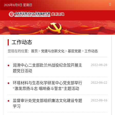
2026年8月9日 星期日
工作动态
您现在的位置：
首页
>
党建与创新文化
>
基层党建
>
工作动态
2022-06-28
润滑中心二支部赴兰州战役纪念馆开展主
题党日活动
2022-06-22
环境材料与生态化学研发中心党支部举行
“激发昂扬斗志 唱响奋斗誓言”主题活动
2022-06-16
监督审计处党支部组织廉洁文化建设专题
学习