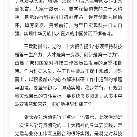
了谋划与展望。刘刚、张俊平和曾凡奎等同志作了交
流发言。大家一致表示，要学深悟透党的二十大精
神，自觉践行科技报国初心使命，谨守创新为民情
怀，踔厉奋发、勇毅前行，为早日实现科技自立自
强、实现中华民族伟大复兴的中国梦而不懈奋斗。
王爱勤指出，党的二十大报告提出“必须坚持科技
是第一生产力、人才是第一资源、创新是第一动力”，
凸显了党和国家对科技工作高质量发展的急需和期
待。作为科研人员，在工作中要敢于提出观点，迎难
而上，以积极豁达的心态解决科研工作中遇到的难题
与困境。要坚守初心，脚踏实地，稳步前行，有规划
地实现自己的奋斗目标。要多读书多阅读，从书本中
汲取智慧和营养，更好地指导科研工作。
张长春对活动进行了点评。他表示，此次活动是
一次深入学习贯彻党的二十大精神的具体要实践，是
党建与业务工作深度融合的很好实践，
是将党对科技