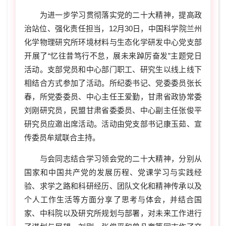
为进一步学习贯彻落实党的二十大精神，提高政
治站位、强化责任担当，
12
月
30
日，中国科学院兰州
化学物理研究所环境材料与生态化学研发中心党支部
开展了“忆往昔笃行不怠，展未来踔厉奋发”主题党日
活动。支部党员和中心部门职工、研究生以线上线下
相结合方式参加了活动。所纪委书记、党委委员张长
春，所党委委员、中心主任王爱勤，甘肃省政协常委
刘刚研究员，民盟甘肃省委委员、中心副主任张俊平
研究员应邀出席活动。活动由党支部书记康玉茹、宣
传委员牟斌联合主持。
与会同志结合学习领会党的二十大精神，分别从
国家和中国共产党的发展历程、党课学习与实践经
验、求学之路和科研经历、团队文化和精神传承以及
个人工作生活等方面分享了思考与体会，并结合国
家、中科院以及研究所
规
划与部署，对未来工作进行