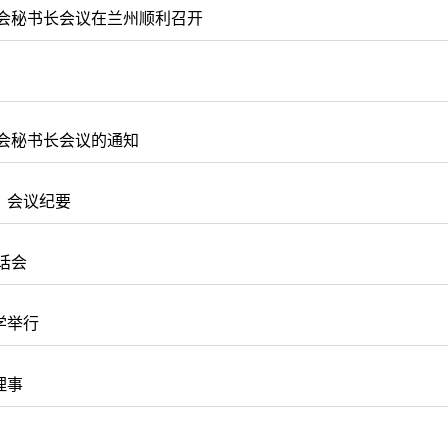
学会秘书长会议在兰州顺利召开
学会秘书长会议的通知
）会议纪要
话会
学举行
理事