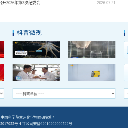
开2026年第3次纪委会
2026-07-21
科普微视
© 中国科学院兰州化学物理研究所*
5017055号-4
甘公网安备62010202000722号