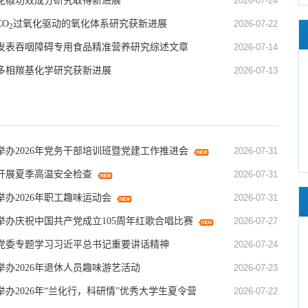
花椒功效成分研究取得新进展
2026-07-24
O
过氧化驱动的氧化体系研究获新进展
2026-07-22
2
发表吞咽障碍专用食品精准营养研究综述文章
2026-07-14
多相羰基化学研究获新进展
2026-07-13
举办2026年党务干部培训班暨党建工作推进会
2026-07-31
开展夏季高温安全检查
2026-07-31
办2026年职工趣味运动会
2026-07-31
举办庆祝中国共产党成立105周年红歌合唱比赛
2026-07-27
党委专题学习习近平总书记重要讲话精神
2026-07-24
办2026年退休人员趣味游艺活动
2026-07-23
办2026年“兰化行，科研情”优秀大学生夏令营
2026-07-22