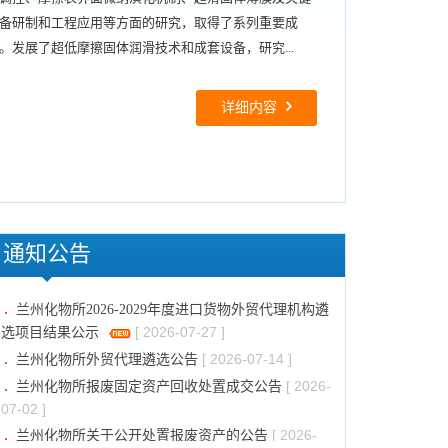
备研制和工程应用等方面的研究，取得了系列重要成
。发展了超低摩擦固体润滑技术和成套设备，研究...
详细内容
通知公告
兰州化物所2026-2029年度进口货物外贸代理机构遴
[ 2026-07-27 ]
选项目结果公示
[ 2026-07-14 ]
兰州化物所外贸代理遴选公告
[ 2026-
兰州化物所报废固定资产回收处置成交公告
07-02 ]
[ 2026-
兰州化物所关于公开处置报废资产的公告