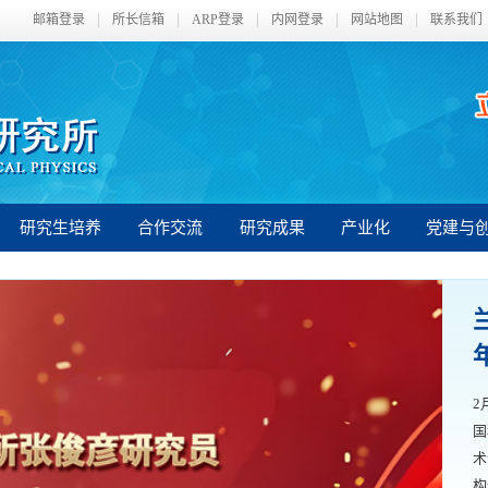
邮箱登录
所长信箱
ARP登录
内网登录
网站地图
联系我们
研究生培养
合作交流
研究成果
产业化
党建与
2
国
术
构