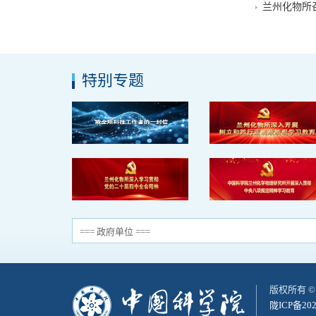
兰州化物所召
特别专题
版权所有 
陇ICP备202