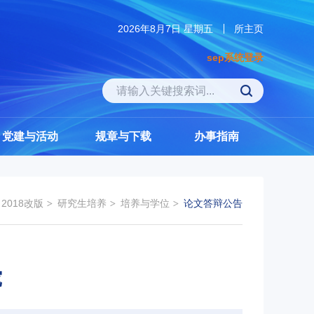
2026年8月7日 星期五
所主页
sep系统登录
党建与活动
规章与下载
办事指南
2018改版
研究生培养
培养与学位
论文答辩公告
究