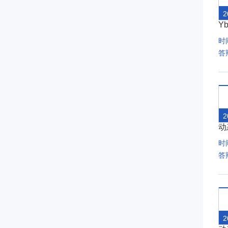
2
Y
时间
答
2
动
时间
答
2