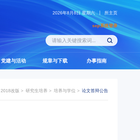
2026年8月8日 星期六
所主页
sep系统登录
党建与活动
规章与下载
办事指南
2018改版
研究生培养
培养与学位
论文答辩公告