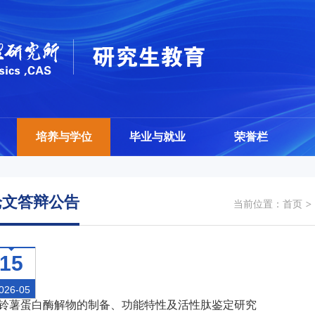
培养与学位
毕业与就业
荣誉栏
论文答辩公告
当前位置：
首页
15
026-05
铃薯蛋白酶解物的制备、功能特性及活性肽鉴定研究