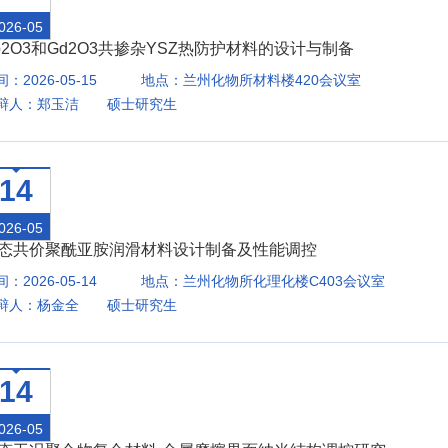
026-05
b2O3和Gd2O3共掺杂YSZ热防护材料的设计与制备
：2026-05-15
地点：兰州化物所材料楼420会议室
辩人：郑玉洁 硕士研究生
14
026-05
态共价聚酰亚胺润滑材料设计制备及性能调控
：2026-05-14
地点：兰州化物所化理化楼C403会议室
辩人：杨金全 硕士研究生
14
026-05