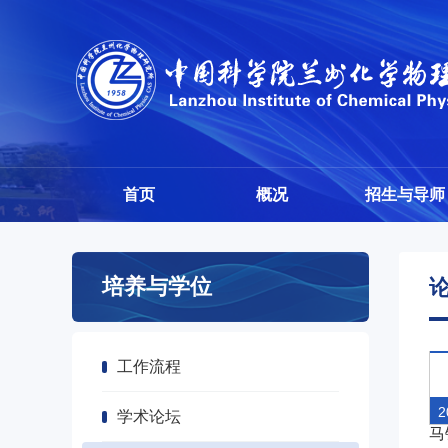
首页
概况
招生与导师
培养与学位
工作流程
2
学术论坛
马