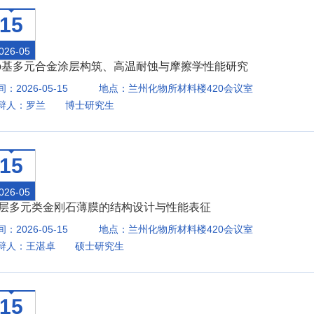
15
026-05
o基多元合金涂层构筑、高温耐蚀与摩擦学性能研究
：2026-05-15
地点：兰州化物所材料楼420会议室
辩人：罗兰 博士研究生
15
026-05
层多元类金刚石薄膜的结构设计与性能表征
：2026-05-15
地点：兰州化物所材料楼420会议室
辩人：王湛卓 硕士研究生
15