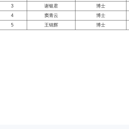
3
谢银君
博士
4
窦青云
博士
5
王锦辉
博士