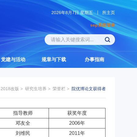
2026年8月7日 星期五
所主页
sep系统登录
党建与活动
规章与下载
办事指南
2018改版
研究生培养
荣誉栏
院优博论文获得者
指导教师
获奖年度
邓友全
2006
年
刘维民
2011
年